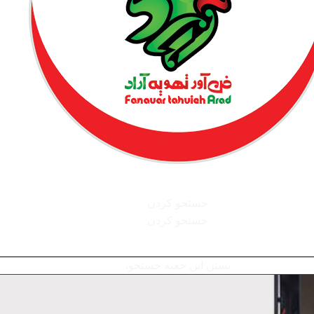
جستجو کردن
جستجو کردن
بستن این جعبه جستجو.