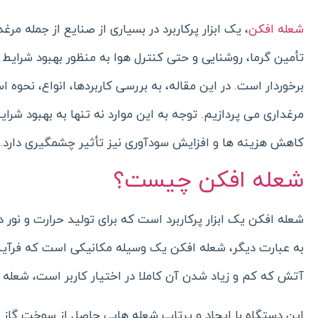
شعله افکن
، یک ابزار پرکاربرد در بسیاری از صنایع از جمله م
تأمین گرما، روشنایی و حتی کنترل هوا به منظور بهبود شرایط 
برخوردار است. در این مقاله، به بررسی کاربردها، انواع، نحوه 
مرغداری می پردازیم. توجه به این موارد نه تنها به بهبود شرا
کاهش هزینه ها و افزایش سودآوری نیز تأثیر چشمگیری دارد.
شعله افکن چیست؟
شعله افکن یک ابزار پرکاربرد است که برای تولید حرارت و نور 
به عبارت دیگر، شعله افکن یک وسیله مکانیکی است که فرآی
آتش که کم و زیاد شدن آن کاملا در اختیار کاربر است، شعله 
این دستگاه با ایجاد و پرتاب شعله هایی حاصل از سوخت گاز یا