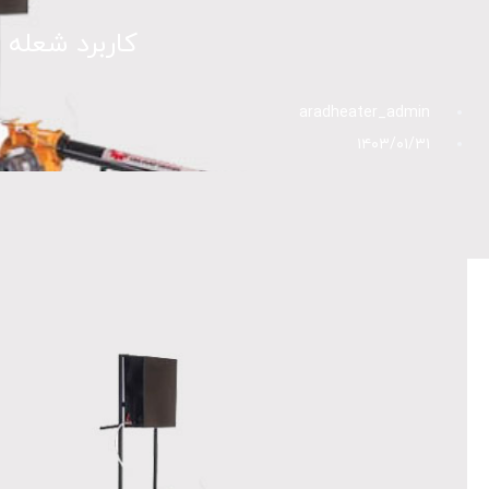
کاربرد شعله 
aradheater_admin
۱۴۰۳/۰۱/۳۱