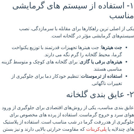
۱- استفاده از سیستم های گرمایشی
مناسب
یکی از اصلی ترین راهکارها برای مقابله با سرمازدگی، نصب
سیستم‌های گرمایشی مؤثر در گلخانه است.
جت هیترها
: جت هیترها تجهیزات قدرتمند با توزیع یکنواخت
گرما، محیط گلخانه را گرم نگه می دارند.
هیترهای برقی یا گازی
: برای گلخانه های کوچک و متوسط گزینه
مناسبی هستند.
استفاده از ترموستات
: تنظیم خودکار دما برای جلوگیری از
تغییرات ناگهانی.
۲- عایق بندی گلخانه
عایق بندی مناسب، یکی از روش‌های اقتصادی برای جلوگیری از ورود
هوای سرد و خروج گرماست. استفاده از پرده های مخصوص برای
جلوگیری از هدررفت گرما در شب مناسب است. استفاده از پلاستیک
های چندلایه یا
پلی‌کربنات
که مقاومت حرارتی بالایی دارند و نیز بستن