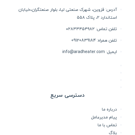
آدرس: قزوین، شهرک صنعتی لیا، بلوار صنعتگران،خیابان
استاندارد ۲، پلاک ۵۵۸
تلفن تماس: ۰۲۸۳۳۴۵۴۹۸۲
تلفن همراه: 09120839184
ایمیل: info@aradheater.com
دسترسی سریع
درباره ما
پیام مدیرعامل
تماس با ما
بلاگ