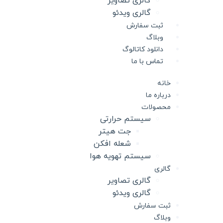
گالری تصاویر
گالری ویدئو
ثبت سفارش
وبلاگ
دانلود کاتالوگ
تماس با ما
خانه
درباره ما
محصولات
سیستم حرارتی
جت هیتر
شعله افکن
سیستم تهویه هوا
گالری
گالری تصاویر
گالری ویدئو
ثبت سفارش
وبلاگ