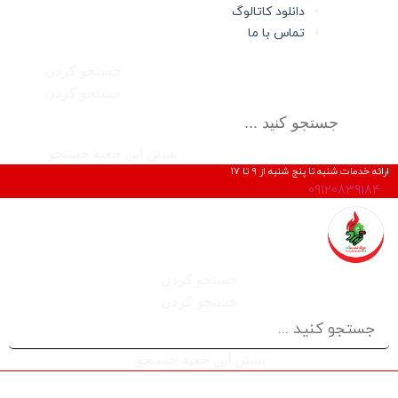
دانلود کاتالوگ
تماس با ما
جستجو کردن
جستجو کردن
بستن این جعبه جستجو.
ارائه خدمات شنبه تا پنج شنبه از 9 تا 17
09120839184
جستجو کردن
جستجو کردن
بستن این جعبه جستجو.