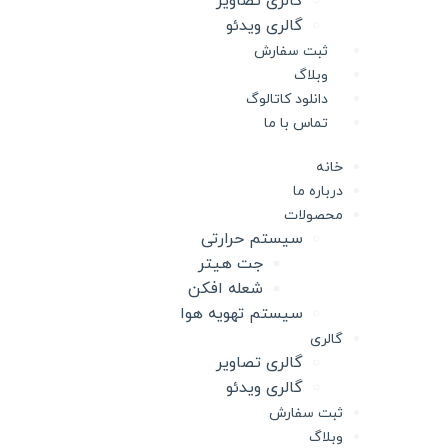
گالری تصاویر
گالری ویدئو
ثبت سفارش
وبلاگ
دانلود کاتالوگ
تماس با ما
خانه
درباره ما
محصولات
سیستم حرارتی
جت هیتر
شعله افکن
سیستم تهویه هوا
گالری
گالری تصاویر
گالری ویدئو
ثبت سفارش
وبلاگ