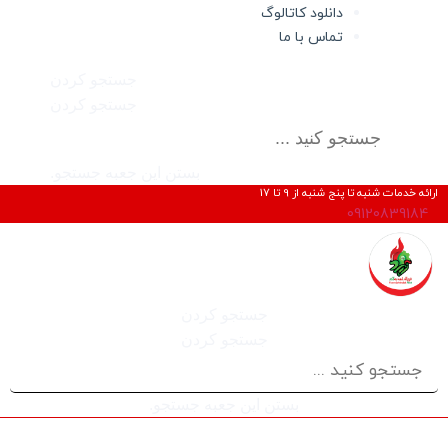
دانلود کاتالوگ
تماس با ما
جستجو کردن
جستجو کردن
بستن این جعبه جستجو.
ارائه خدمات شنبه تا پنج شنبه از 9 تا 17
09120839184
جستجو کردن
جستجو کردن
بستن این جعبه جستجو.