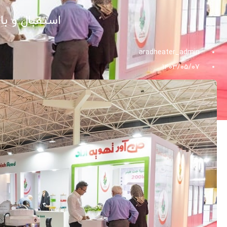
استقبال و با
aradheater_admin
۱۴۰۳/۰۵/۰۷