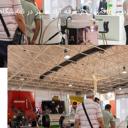
زدید علاقمندان از غرفه آراد هیتر در نمایشگاه