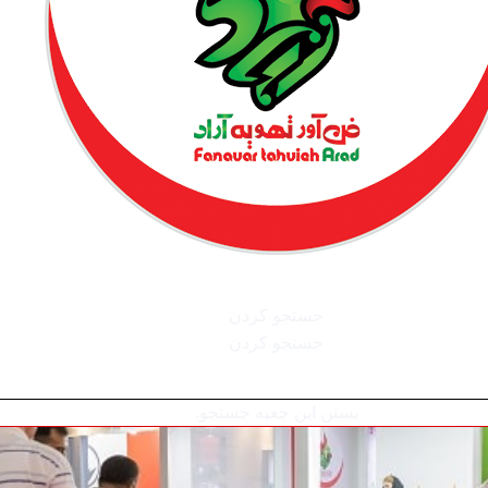
جستجو کردن
جستجو کردن
بستن این جعبه جستجو.